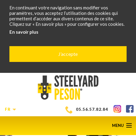
En continuant votre navigation sans modifier vos
paramètres, vous acceptez l’utilisation des cookies qui
permettent d’accéder aux divers contenus de ce site.
Cliquez sur « En savoir plus » pour configurer vos cookies.
En savoir plus
J’accepte
FR
05.56.57.82.84
MENU
SCROLL
D
2
of
6