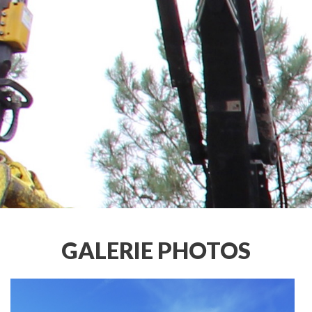
ACCUEIL
NOS PRODUITS
LA SOCIÉTÉ
LE RÉSEAU
GALERIE
ACTUALITÉS
GALERIE PHOTOS
PRESSE