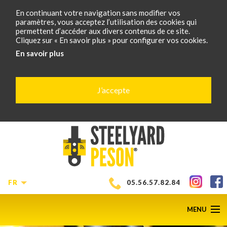
En continuant votre navigation sans modifier vos
paramètres, vous acceptez l’utilisation des cookies qui
permettent d’accéder aux divers contenus de ce site.
Cliquez sur « En savoir plus » pour configurer vos cookies.
En savoir plus
J’accepte
FR
05.56.57.82.84
MENU
SCROLL
D
1
of
6