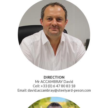
DIRECTION
Mr ACCAMBRAY David
Cell: +33 (0) 6 47 80 83 18
Email: david.accambray@steelyard-peson.com