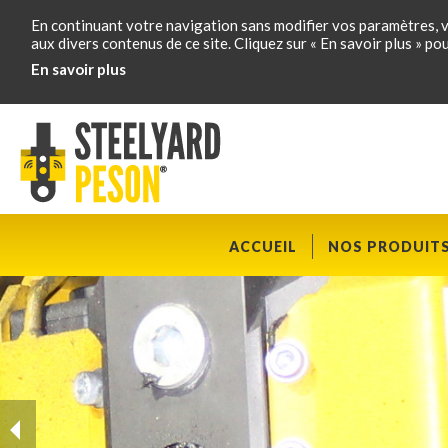
En continuant votre navigation sans modifier vos paramètres, v
aux divers contenus de ce site. Cliquez sur « En savoir plus » po
En savoir plus
ACCUEIL
NOS PRODUIT
SCROLL
D
1
of
6