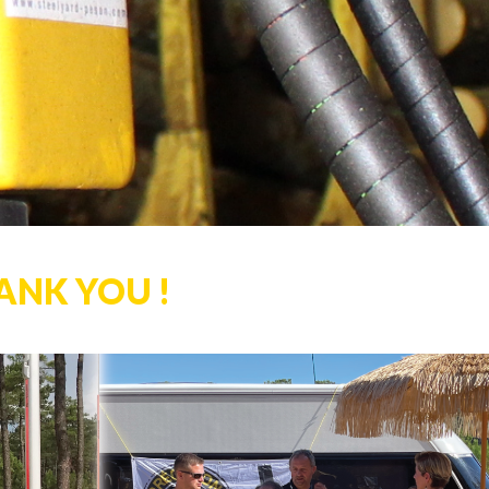
HANK YOU !