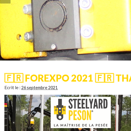
🇫🇷 FOREXPO 2021 🇫🇷 T
Ecrit le :
26 septembre 2021