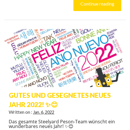
Continue reading
GUTES UND GESEGNETES NEUES
JAHR 2022! ✨😊
Written on :
Jan. 6, 2022
Das gesamte Steelyard Peson-Team wünscht ein
wunderbares neues Jahr! ✨😊