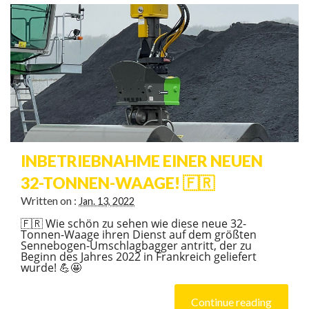
INBETRIEBNAHME EINER NEUEN
32-TONNEN-WAAGE! 🇫🇷
Written on :
Jan. 13, 2022
🇫🇷 Wie schön zu sehen wie diese neue 32-
Tonnen-Waage ihren Dienst auf dem größten
Sennebogen-Umschlagbagger antritt, der zu
Beginn des Jahres 2022 in Frankreich geliefert
wurde! 💪🤩
Continue reading