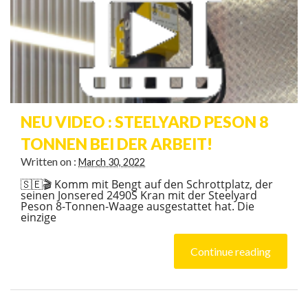
CONTACT
NEU VIDEO : STEELYARD PESON 8
TONNEN BEI DER ARBEIT!
Written on :
March 30, 2022
🇸🇪🎬 Komm mit Bengt auf den Schrottplatz, der
seinen Jonsered 2490S Kran mit der Steelyard
Peson 8-Tonnen-Waage ausgestattet hat. Die
einzige
Continue reading