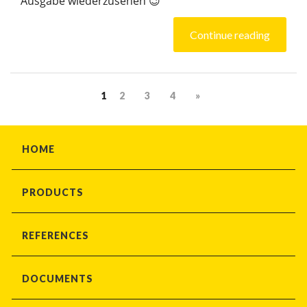
Ausgabe wiederzusehen 😉
Continue reading
1
2
3
4
»
HOME
PRODUCTS
REFERENCES
DOCUMENTS