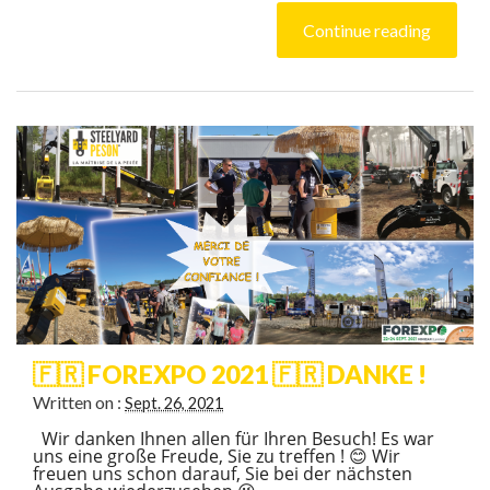
Continue reading
🇫🇷 FOREXPO 2021 🇫🇷 DANKE !
Written on :
Sept. 26, 2021
Wir danken Ihnen allen für Ihren Besuch! Es war
uns eine große Freude, Sie zu treffen ! 😊 Wir
freuen uns schon darauf, Sie bei der nächsten